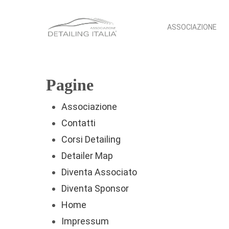
Skip
to
ASSOCIAZIONE
main
content
Pagine
Associazione
Contatti
Corsi Detailing
Detailer Map
Diventa Associato
Diventa Sponsor
Home
Impressum