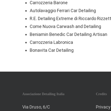
Carrozzeria Barone
Autolavaggio Ferrari Car Detailing
R.E. Detailing Extreme di Riccardo Rizzet
Come Nuova Carwash and Detailing
Beniamin Benedic Car Detailing Artisan
Carrozzeria Labronica
Bonavita Car Detailing
Associazione Detailing Italia
Credits
Via Druso, 6/C
Privacy