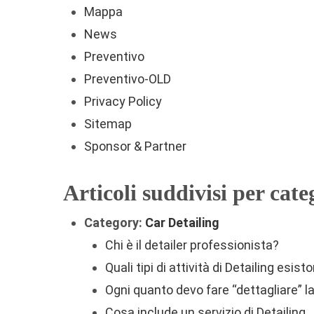
Mappa
News
Preventivo
Preventivo-OLD
Privacy Policy
Sitemap
Sponsor & Partner
Articoli suddivisi per cate
Category:
Car Detailing
Chi è il detailer professionista?
Quali tipi di attività di Detailing esist
Ogni quanto devo fare “dettagliare” l
Cosa include un servizio di Detailing