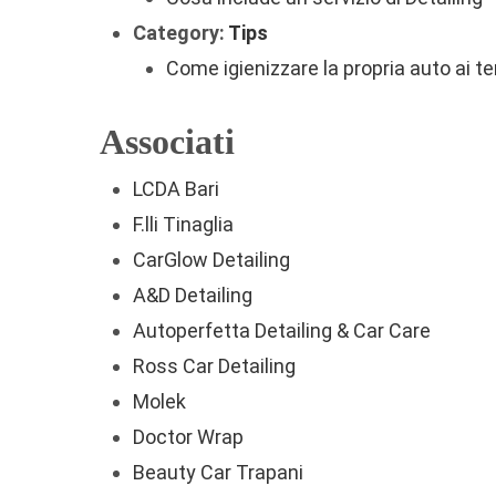
Category:
Tips
Come igienizzare la propria auto ai t
Associati
LCDA Bari
F.lli Tinaglia
CarGlow Detailing
A&D Detailing
Autoperfetta Detailing & Car Care
Ross Car Detailing
Molek
Doctor Wrap
Beauty Car Trapani