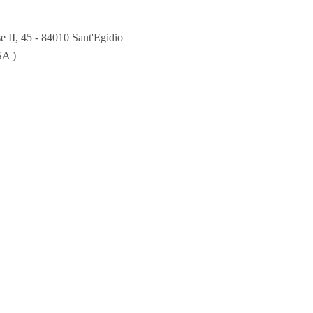
e II, 45 - 84010 Sant'Egidio
SA )