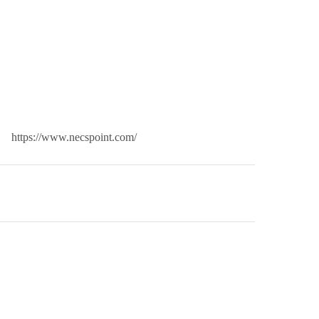
https://www.necspoint.com/