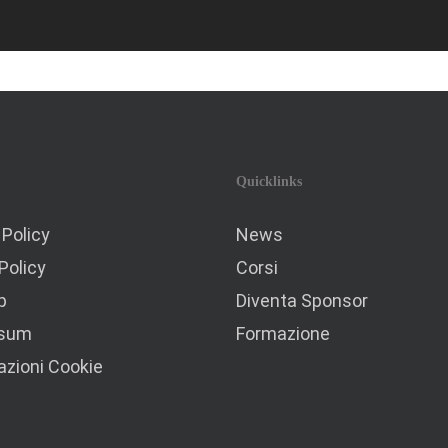
Quicklinks
 Policy
News
Policy
Corsi
p
Diventa Sponsor
ssum
Formazione
zioni Cookie