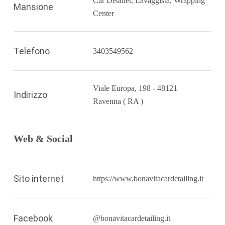
Car Detailer, Lavaggista, Wrapping
Mansione
Center
Telefono
3403549562
Viale Europa, 198 - 48121
Indirizzo
Ravenna ( RA )
Web & Social
Sito internet
https://www.bonavitacardetailing.it
Facebook
@bonavitacardetailing.it