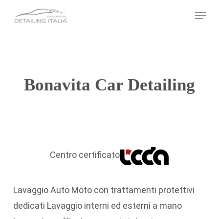
Skip
Menu
to
main
content
Bonavita Car Detailing
Centro certificato
Lavaggio Auto Moto con trattamenti protettivi
dedicati Lavaggio interni ed esterni a mano