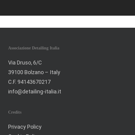
Associazione Detailing Italia
Via Druso, 6/C
39100 Bolzano – Italy
C.F. 94143670217
info@detailing-italia.it
Credits
Privacy Policy