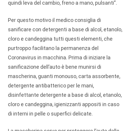
quindi leva del cambio, freno a mano, pulsanti”.
Per questo motivo il medico consiglia di
sanificare con detergenti a base di alcol, etanolo,
cloro e candeggina tutti questi elementi, che
purtroppo facilitano la permanenza del
Coronavirus in macchina. Prima di iniziare la
sanificazione dell’auto è bene munirsi di
mascherina, guanti monouso, carta assorbente,
detergente antibatterico per le mani,
disinfettante detergente a base di alcol, etanolo,
cloro e candeggina, igienizzanti appositi in caso
di interni in pelle o superfici delicate.
La mascherina serve per proteggere l’auto dalle