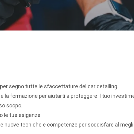
per segno tutte le sfaccettature del car detailing.
la formazione per aiutarti a proteggere il tuo investim
sso scopo.
o le tue esigenze.
 nuove tecniche e competenze per soddisfare al meglio