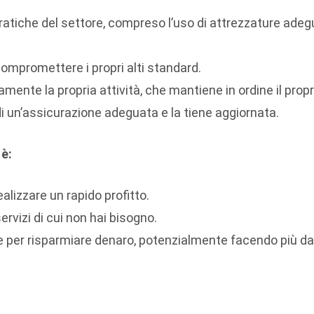
ratiche del settore, compreso l’uso di attrezzature adegu
ompromettere i propri alti standard.
ente la propria attività, che mantiene in ordine il propr
i un’assicurazione adeguata e la tiene aggiornata.
è:
alizzare un rapido profitto.
rvizi di cui non hai bisogno.
per risparmiare denaro, potenzialmente facendo più dann