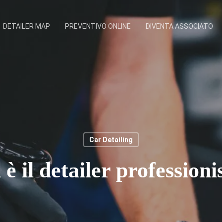
DETAILER MAP
PREVENTIVO ONLINE
DIVENTA ASSOCIATO
Car Detailing
 è il detailer professioni