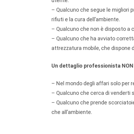
utente.
– Qualcuno che segue le migliori p
rifiuti e la cura dell’ambiente.
– Qualcuno che non è disposto a c
– Qualcuno che ha avviato correttam
attrezzatura mobile, che dispone d
Un dettaglio professionista NON 
– Nel mondo degli affari solo per re
– Qualcuno che cerca di venderti se
– Qualcuno che prende scorciatoie 
che all’ambiente.