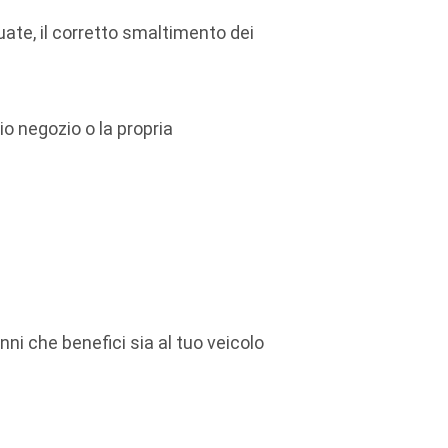
ate, il corretto smaltimento dei
io negozio o la propria
i che benefici sia al tuo veicolo