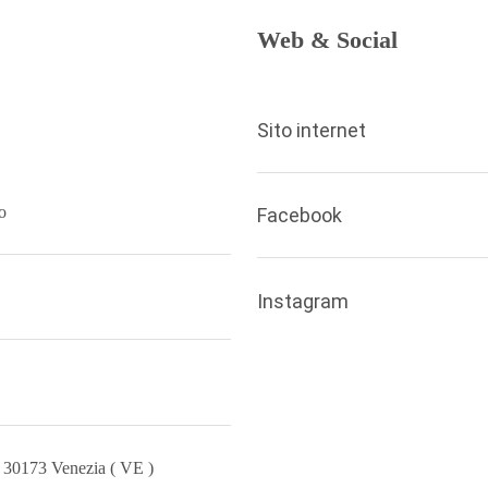
Web & Social
Sito internet
o
Facebook
Instagram
- 30173 Venezia ( VE )