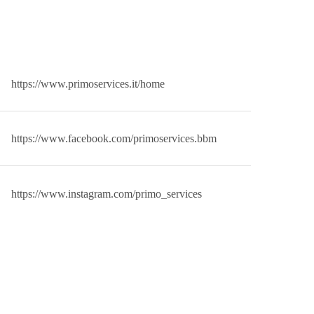
https://www.primoservices.it/home
https://www.facebook.com/primoservices.bbm
https://www.instagram.com/primo_services