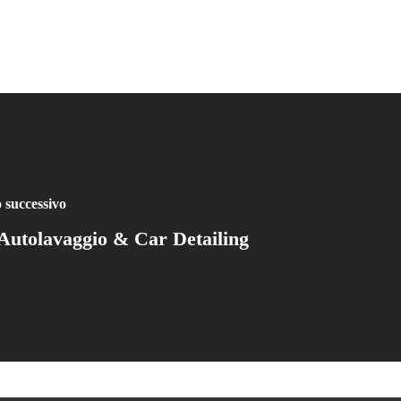
o successivo
utolavaggio & Car Detailing