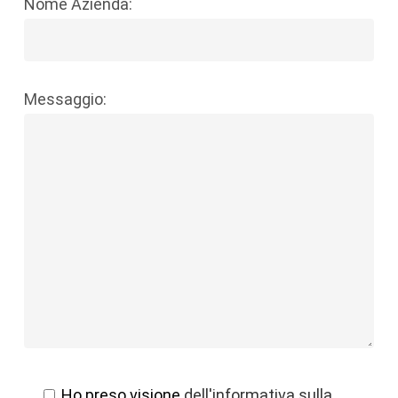
Nome Azienda:
Messaggio:
Ho preso visione
dell'informativa sulla