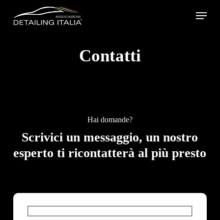
Skip
Menu
to
main
Contatti
content
Hai domande?
Scrivici un messaggio, un nostro
esperto ti ricontatterà al più presto