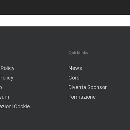
Quicklinks
 Policy
News
Policy
Corsi
p
Diventa Sponsor
ssum
Formazione
zioni Cookie